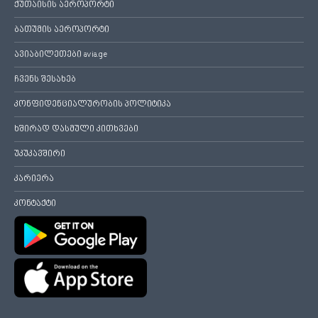
ქუთაისის აეროპორტი
ბათუმის აეროპორტი
ავიაბილეთები avia.ge
ჩვენს შესახებ
კონფიდენციალურობის პოლიტიკა
ხშირად დასმული კითხვები
უკუკავშირი
კარიერა
კონტაქტი