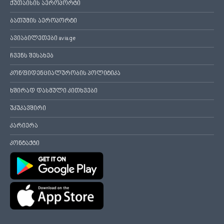
ქუთაისის აეროპორტი
ბათუმის აეროპორტი
ავიაბილეთები avia.ge
ჩვენს შესახებ
კონფიდენციალურობის პოლიტიკა
ხშირად დასმული კითხვები
უკუკავშირი
კარიერა
კონტაქტი