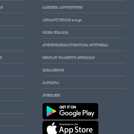
ბი
ბათუმის აეროპორტი
ავიაბილეთები avia.ge
ჩვენს შესახებ
კონფიდენციალურობის პოლიტიკა
ი
ხშირად დასმული კითხვები
უკუკავშირი
კარიერა
კონტაქტი