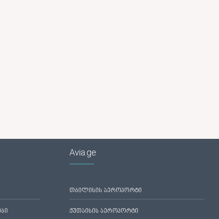
Avia.ge
თბილისის აეროპორტი
ები
ქუთაისის აეროპორტი