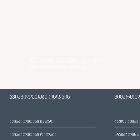
შოპენის მუზეუმი, ვარშავა
უფასო გაუქმება ხელმისაწვდომია
ავიაბილეთები ონლაინ
მიმართუ
ავიაბილეთები იაფად
ბაქოს ავია
ავიაბილეთები ონლაინ
სტამბულის 