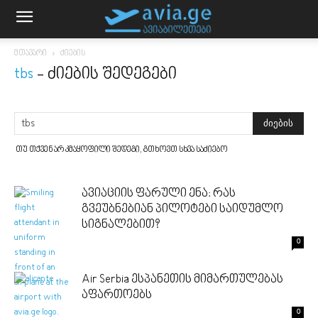
მთავარი
ძიების
tbs
-
ძიების შედეგები
თუ თქვენ არ კმაყოფილი შედეგი, გთხოვთ სხვა საძიებო
ავიაციის ფარული ენა: რას
გვეუბნებიან პილოტები საიდუმლო
სიგნალებით?
0
Air Serbia ესპანეთის მიმართულებას
აფართოებს
0