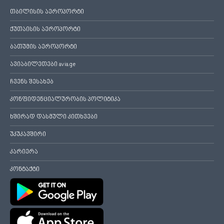
თბილისის აეროპორტი
ქუთაისის აეროპორტი
ბათუმის აეროპორტი
ავიაბილეთები avia.ge
ჩვენს შესახებ
კონფიდენციალურობის პოლიტიკა
ხშირად დასმული კითხვები
უკუკავშირი
კარიერა
კონტაქტი