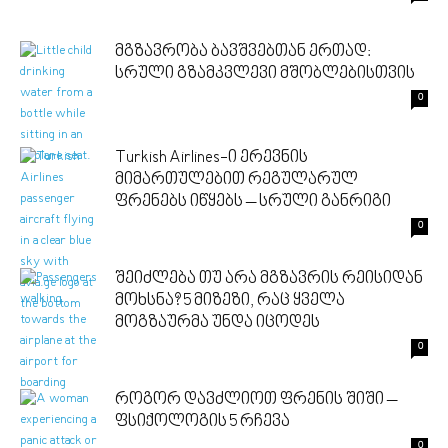
მგზავრობა ბავშვებთან ერთად:
სრული გზამკვლევი მშობლებისთვის
0
Turkish Airlines-ი ერევნის
მიმართულებით რეგულარულ
ფრენებს იწყებს – სრული განრიგი
0
შეიძლება თუ არა მგზავრის რეისიდან
მოხსნა? 5 მიზეზი, რაც ყველა
მოგზაურმა უნდა იცოდეს
0
როგორ დავძლიოთ ფრენის შიში –
ფსიქოლოგის 5 რჩევა
0