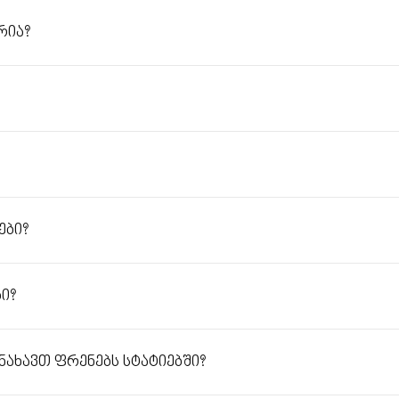
რია?
ები?
ი?
ხავთ ფრენებს სტატიებში?