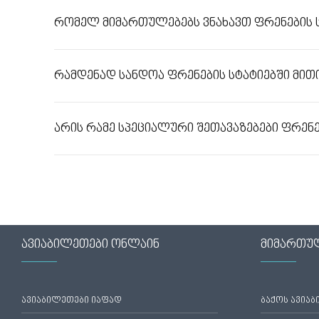
რომელ მიმართულებებს ვნახავთ ფრენების ს
რამდენად სანდოა ფრენების სტატიებში მი
არის რამე სპეციალური შეთავაზებები ფრენე
ავიაბილეთები ონლაინ
მიმართუ
ავიაბილეთები იაფად
ბაქოს ავია