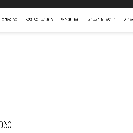
ᲢᲣᲠᲔᲑᲘ
ᲙᲝᲛᲞᲔᲜᲡᲐᲪᲘᲐ
ᲤᲠᲔᲜᲔᲑᲘ
ᲡᲐᲡᲐᲠᲒᲔᲑᲚᲝ
ᲙᲝᲜ
ები