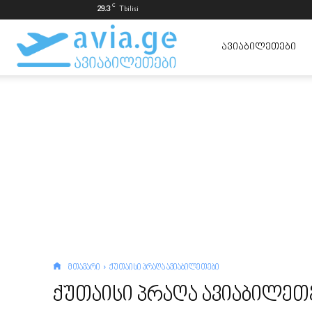
C
29.3
Tbilisi
ავიაბილეთები
ᲐᲕᲘᲐᲑᲘᲚᲔᲗᲔᲑᲘ
ყველაზე
იაფად
მთავარი
ქუთაისი პრაღა ავიაბილეთები
ქუთაისი პრაღა ავიაბილეთ