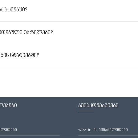
ტატიებში?
თითებული ცხრილები?
ბის სტატიებში?
ლებები
ავიაკომპანიები
ბილეთები
wizz air -ის ავიაბილეთები