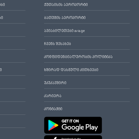
ები
ქუთაისის აეროპორტი
ბი
ბათუმის აეროპორტი
ავიაბილეთები avia.ge
ჩვენს შესახებ
კონფიდენციალურობის პოლიტიკა
ი
ხშირად დასმული კითხვები
უკუკავშირი
კარიერა
კონტაქტი