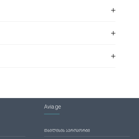
Avia.ge
თბილისის აეროპორტი