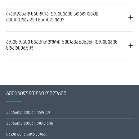
რამდენად სანდოა ფრენების სტატიებში
მითითებული ცხრილები?
არის რამე სპეციალური შეთავაზებები ფრენების
სტატიებში?
ავიაბილეთები ონლაინ
ავიაბილეთები იაფად
ავიაბილეთები ონლაინ
იაფი ავია ბილეთები