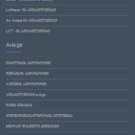
Lufthansa -ის ავიაბილეთები
Air Astana-ის ავიაბილეთები
LOT -ის ავიაბილეთები
Avia.ge
თბილისის აეროპორტი
ქუთაისის აეროპორტი
ბათუმის აეროპორტი
ავიაბილეთები avia.ge
ჩვენს შესახებ
კონფიდენციალურობის პოლიტიკა
ხშირად დასმული კითხვები