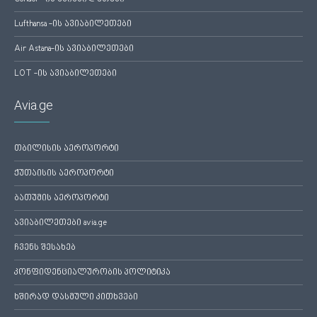
Lufthansa -ის ავიაბილეთები
Air Astana-ის ავიაბილეთები
LOT -ის ავიაბილეთები
Avia.ge
თბილისის აეროპორტი
ქუთაისის აეროპორტი
ბათუმის აეროპორტი
ავიაბილეთები avia.ge
ჩვენს შესახებ
კონფიდენციალურობის პოლიტიკა
ხშირად დასმული კითხვები