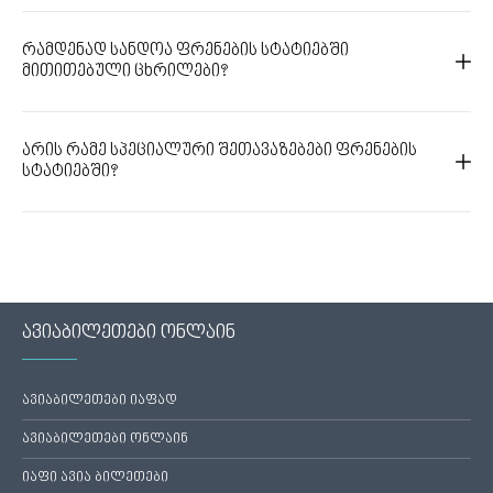
რამდენად სანდოა ფრენების სტატიებში
მითითებული ცხრილები?
არის რამე სპეციალური შეთავაზებები ფრენების
სტატიებში?
ავიაბილეთები ონლაინ
ავიაბილეთები იაფად
ავიაბილეთები ონლაინ
იაფი ავია ბილეთები