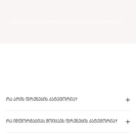
თბილისი ნიუ-იორკი ავიაბილეთები 931 ლარიდან
რა არის ფრენების კატეგორია?
რა ინფორმაციას მოიცავს ფრენების კატეგორია?