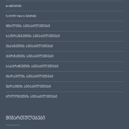
aviabiletebi
tvitmfrinavis biletebi
იტალიის ავიაბილეთები
საფრანგეთის ავიაბილეთები
ესპანეთის ავიაბილეთები
გერმანიის ავიაბილეთები
საბერძნეთის ავიაბილეთები
ისრაელის ავიაბილეთები
უკრაინის ავიაბილეთები
პოლონეთის ავიაბილეთები
მიმართულებები