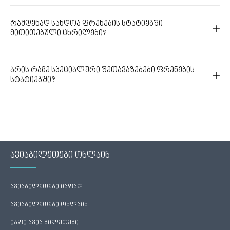
რამდენად სანდოა ფრენების სტატიებში
მითითებული ცხრილები?
არის რამე სპეციალური შეთავაზებები ფრენების
სტატიებში?
ავიაბილეთები ონლაინ
ავიაბილეთები იაფად
ავიაბილეთები ონლაინ
იაფი ავია ბილეთები