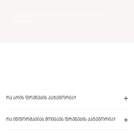
თბილისი შარმ ელ-შეიხი ავიაბილეთები 222
ლარიდან
რა არის ფრენების კატეგორია?
რა ინფორმაციას მოიცავს ფრენების კატეგორია?