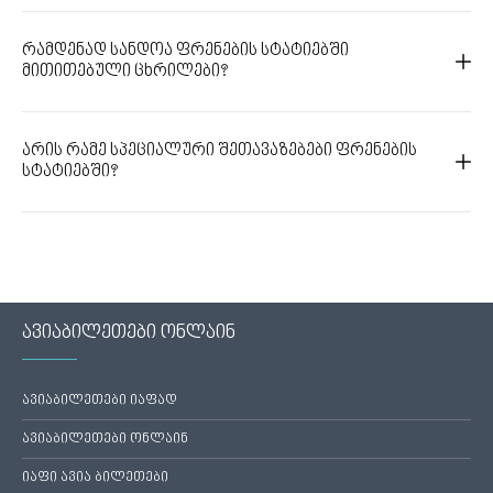
რამდენად სანდოა ფრენების სტატიებში
მითითებული ცხრილები?
არის რამე სპეციალური შეთავაზებები ფრენების
სტატიებში?
ავიაბილეთები ონლაინ
ავიაბილეთები იაფად
ავიაბილეთები ონლაინ
იაფი ავია ბილეთები