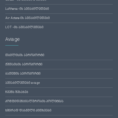
Lufthansa -ის ავიაბილეთები
Air Astana-ის ავიაბილეთები
LOT -ის ავიაბილეთები
Avia.ge
თბილისის აეროპორტი
ქუთაისის აეროპორტი
ბათუმის აეროპორტი
ავიაბილეთები avia.ge
ჩვენს შესახებ
კონფიდენციალურობის პოლიტიკა
ხშირად დასმული კითხვები