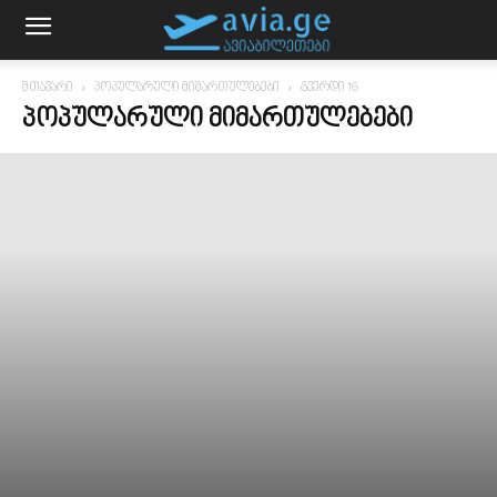
მთავარი
პოპულარული მიმართულებები
გვერდი 16
ᲞᲝᲞᲣᲚᲐᲠᲣᲚᲘ ᲛᲘᲛᲐᲠᲗᲣᲚᲔᲑᲔᲑᲘ