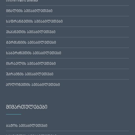
tvitmfrinavis biletebi
იტალიის ავიაბილეთები
საფრანგეთის ავიაბილეთები
ესპანეთის ავიაბილეთები
გერმანიის ავიაბილეთები
საბერძნეთის ავიაბილეთები
ისრაელის ავიაბილეთები
უკრაინის ავიაბილეთები
პოლონეთის ავიაბილეთები
მიმართულებები
ბაქოს ავიაბილეთები