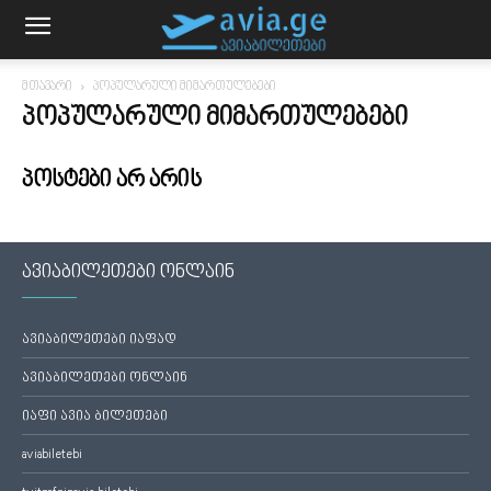
მთავარი
პოპულარული მიმართულებები
ᲞᲝᲞᲣᲚᲐᲠᲣᲚᲘ ᲛᲘᲛᲐᲠᲗᲣᲚᲔᲑᲔᲑᲘ
პოსტები არ არის
ავიაბილეთები ონლაინ
ავიაბილეთები იაფად
ავიაბილეთები ონლაინ
იაფი ავია ბილეთები
aviabiletebi