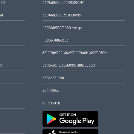
ები
ქუთაისის აეროპორტი
ბი
ბათუმის აეროპორტი
ავიაბილეთები avia.ge
ჩვენს შესახებ
კონფიდენციალურობის პოლიტიკა
ი
ხშირად დასმული კითხვები
უკუკავშირი
კარიერა
კონტაქტი