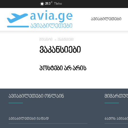
C
28.3
Tbilisi
ავიაბილეთები
ᲐᲕᲘᲐᲑᲘᲚᲔᲗᲔᲑᲘ
მთავარი
ვაკანსიები
ყველაზე
ᲕᲐᲙᲐᲜᲡᲘᲔᲑᲘ
იაფად
პოსტები არ არის
ავიაბილეთები ონლაინ
მიმართუ
ავიაბილეთები იაფად
ბაქოს ავია