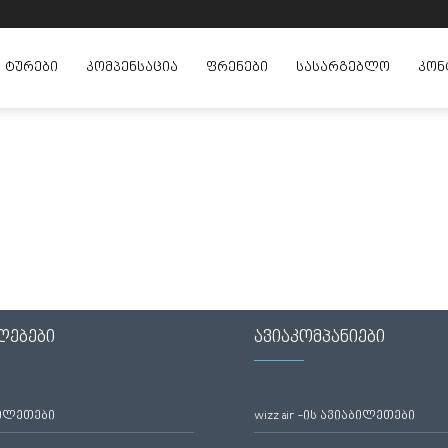
ᲢᲣᲠᲔᲑᲘ
ᲙᲝᲛᲞᲔᲜᲡᲐᲪᲘᲐ
ᲤᲠᲔᲜᲔᲑᲘ
ᲡᲐᲡᲐᲠᲒᲔᲑᲚᲝ
ᲙᲝᲜ
ლებები
ავიაკომპანიები
ბილეთები
wizz air -ის ავიაბილეთები