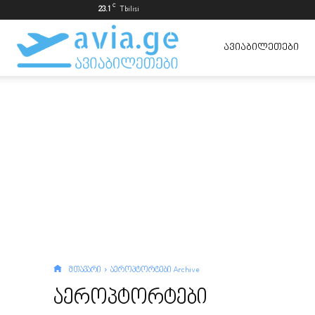
C
23.1
Tbilisi
ავიაბილეთები
ᲐᲕᲘᲐᲑᲘᲚᲔᲗᲔᲑᲘ
ყველაზე
იაფად
მთავარი
აეროპტორტები Archive
აეროპტორტები