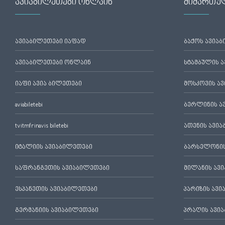
ავიაბილეთები ონლაინ
მიმართუ
ავიაბილეთები იაფად
ბაქოს ავია
ავიაბილეთები ონლაინ
სტამბულის 
იაფი ავია ბილეთები
მოსკოვის ა
aviabiletebi
ბერლინის ა
tvitmfrinavis biletebi
ათენის ავი
იტალიის ავიაბილეთები
ბარსელონის
საფრანგეთის ავიაბილეთები
მილანის ავ
ესპანეთის ავიაბილეთები
პარიზის ავ
გერმანიის ავიაბილეთები
პრაღის ავი