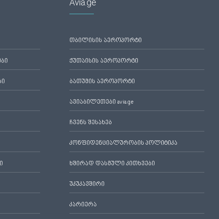
Avia.ge
თბილისის აეროპორტი
ები
ქუთაისის აეროპორტი
ბი
ბათუმის აეროპორტი
ავიაბილეთები avia.ge
ჩვენს შესახებ
კონფიდენციალურობის პოლიტიკა
ი
ხშირად დასმული კითხვები
უკუკავშირი
კარიერა