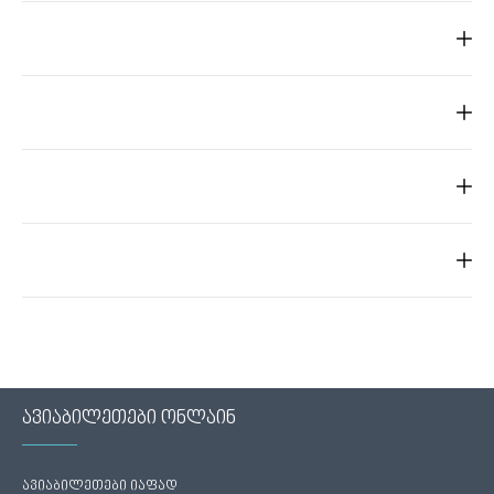
ავიაბილეთები ონლაინ
ავიაბილეთები იაფად