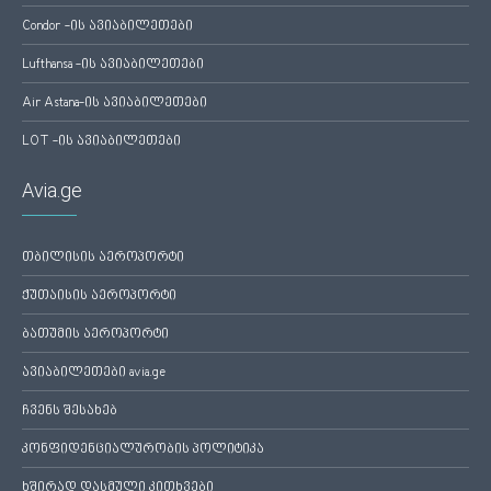
Condor -ის ავიაბილეთები
Lufthansa -ის ავიაბილეთები
Air Astana-ის ავიაბილეთები
LOT -ის ავიაბილეთები
Avia.ge
თბილისის აეროპორტი
ქუთაისის აეროპორტი
ბათუმის აეროპორტი
ავიაბილეთები avia.ge
ჩვენს შესახებ
კონფიდენციალურობის პოლიტიკა
ხშირად დასმული კითხვები