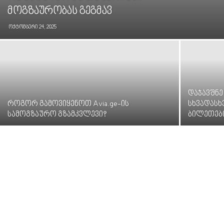
მოგზაურობას გეგმავ
ოქტომბერი 24, 2025
დაჯავშნ
როგორ გამოვიყენოთ Avia.ge-ის
სხვადასხ
სამოგზაურო გზამკვლევი?
ბილეთები 